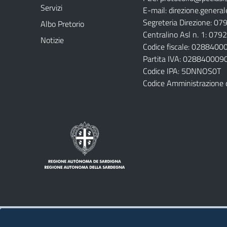
Servizi
E-mail:
direzione.general
Segreteria Direzione: 0
Albo Pretorio
Centralino Asl n. 1: 07
Notizie
Codice fiscale: 028840
Partita IVA: 028840009
Codice IPA: 5DNNOS0T
Codice Amministrazione 
Note legali
Privacy policy
Contatti 