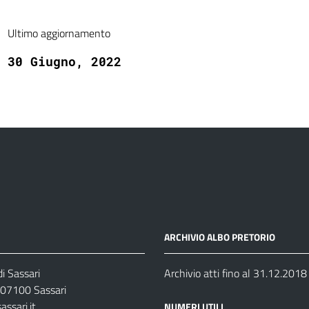
Ultimo aggiornamento
30 Giugno, 2022
ARCHIVIO ALBO PRETORIO
i Sassari
Archivio atti fino al 31.12.2018
07100 Sassari
ssari.it
NUMERI UTILI