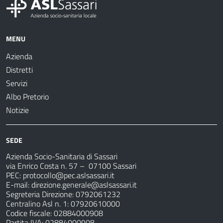
MENU
Azienda
Distretti
Servizi
Albo Pretorio
Notizie
SEDE
Azienda Socio-Sanitaria di Sassari
via Enrico Costa n. 57
– 07100 Sassari
PEC:
protocollo@pec.aslsassari.it
E-mail:
direzione.generale@aslsassari.it
Segreteria Direzione: 0792061232
Centralino Asl n. 1: 07920610000
Codice fiscale: 02884000908
Partita IVA: 02884000908