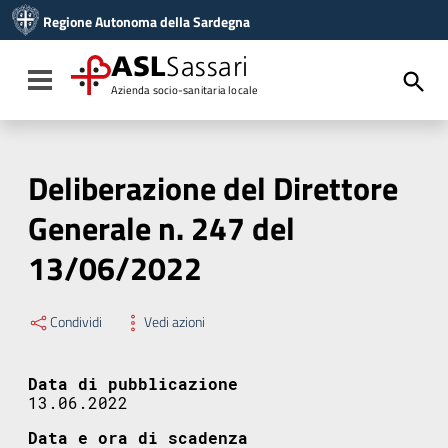
Vai ai contenuti
Regione Autonoma della Sardegna
Vai al menu di navigazione
Vai al footer
ASL
Sassari
Toggle navigation
Azienda socio-sanitaria locale
Deliberazione del Direttore
Generale n. 247 del
13/06/2022
Condividi
Vedi azioni
Data di pubblicazione
13.06.2022
Data e ora di scadenza