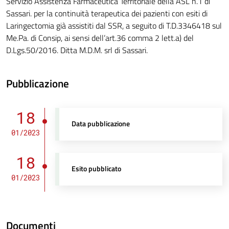
Servizio Assistenza Farmaceutica Territoriale della ASL n.1 di
Sassari. per la continuità terapeutica dei pazienti con esiti di
Laringectomia già assistiti dal SSR, a seguito di T.D.3346418 sul
Me.Pa. di Consip, ai sensi dell’art.36 comma 2 lett.a) del
D.Lgs.50/2016. Ditta M.D.M. srl di Sassari.
Pubblicazione
18
Data pubblicazione
01/2023
18
Esito pubblicato
01/2023
Documenti