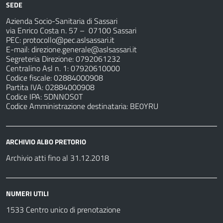
SEDE
Azienda Socio-Sanitaria di Sassari
via Enrico Costa n. 57
– 07100 Sassari
PEC:
protocollo@pec.aslsassari.it
E-mail:
direzione.generale@aslsassari.it
Segreteria Direzione: 0792061232
Centralino Asl n. 1: 07920610000
Codice fiscale: 02884000908
Partita IVA: 02884000908
Codice IPA: 5DNNOS0T
Codice Amministrazione destinataria: BE0YRU
ARCHIVIO ALBO PRETORIO
Archivio atti fino al 31.12.2018
NUMERI UTILI
1533 Centro unico di prenotazione