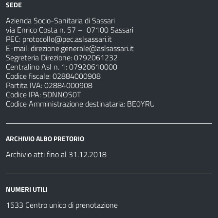
SEDE
Azienda Socio-Sanitaria di Sassari
via Enrico Costa n. 57
– 07100 Sassari
PEC:
protocollo@pec.aslsassari.it
E-mail:
direzione.generale@aslsassari.it
Segreteria Direzione: 0792061232
Centralino Asl n. 1: 07920610000
Codice fiscale: 02884000908
Partita IVA: 02884000908
Codice IPA: 5DNNOS0T
Codice Amministrazione destinataria: BE0YRU
ARCHIVIO ALBO PRETORIO
Archivio atti fino al 31.12.2018
NUMERI UTILI
1533 Centro unico di prenotazione