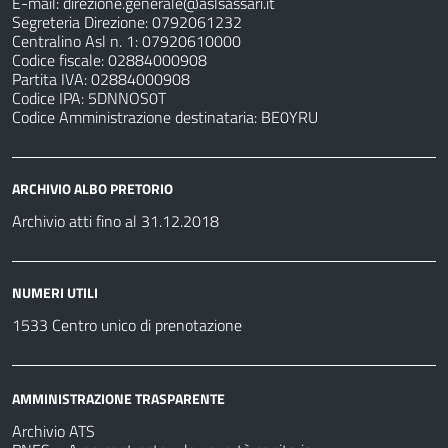
E-mail:
direzione.generale@aslsassari.it
Segreteria Direzione: 0792061232
Centralino Asl n. 1: 07920610000
Codice fiscale: 02884000908
Partita IVA: 02884000908
Codice IPA: 5DNNOS0T
Codice Amministrazione destinataria: BE0YRU
ARCHIVIO ALBO PRETORIO
Archivio atti fino al 31.12.2018
NUMERI UTILI
1533 Centro unico di prenotazione
AMMINISTRAZIONE TRASPARENTE
Archivio ATS