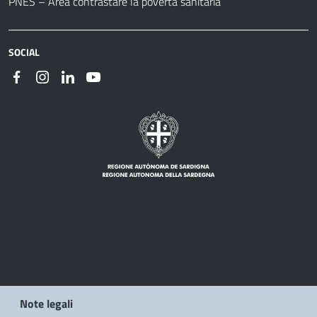
PNES – Area contrastare la povertà sanitaria
SOCIAL
Note legali