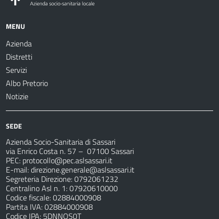
MENU
Azienda
Distretti
Servizi
Albo Pretorio
Notizie
SEDE
Azienda Socio-Sanitaria di Sassari
via Enrico Costa n. 57
– 07100 Sassari
PEC:
protocollo@pec.aslsassari.it
E-mail:
direzione.generale@aslsassari.it
Segreteria Direzione: 0792061232
Centralino Asl n. 1: 07920610000
Codice fiscale: 02884000908
Partita IVA: 02884000908
Codice IPA: 5DNNOS0T