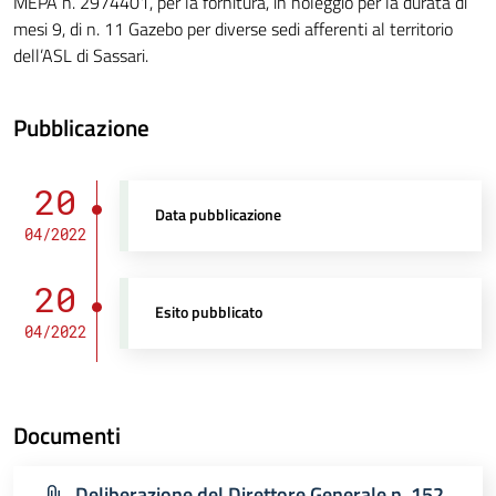
MEPA n. 2974401, per la fornitura, in noleggio per la durata di
mesi 9, di n. 11 Gazebo per diverse sedi afferenti al territorio
dell’ASL di Sassari.
Pubblicazione
20
Data pubblicazione
04/2022
20
Esito pubblicato
04/2022
Documenti
Deliberazione del Direttore Generale n. 152