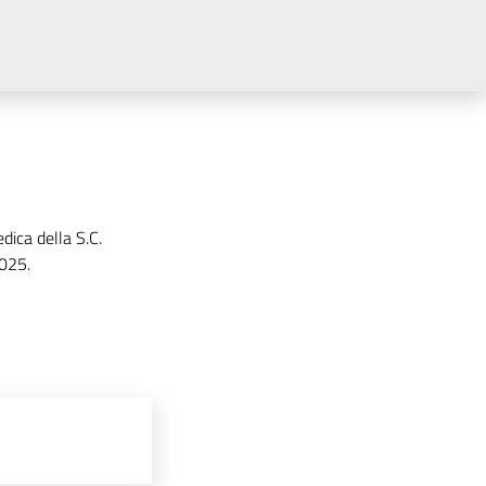
dica della S.C.
2025.