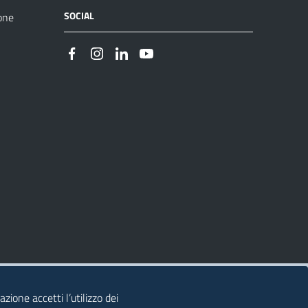
SOCIAL
one
zione accetti l’utilizzo dei