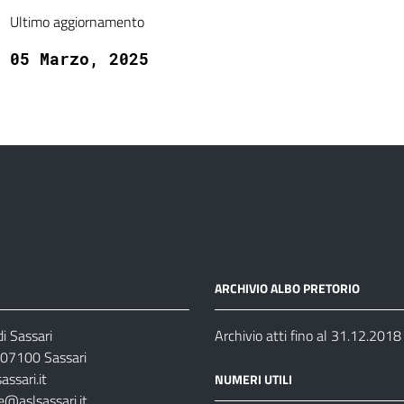
Ultimo aggiornamento
05 Marzo, 2025
ARCHIVIO ALBO PRETORIO
i Sassari
Archivio atti fino al 31.12.2018
07100 Sassari
ssari.it
NUMERI UTILI
e@aslsassari.it