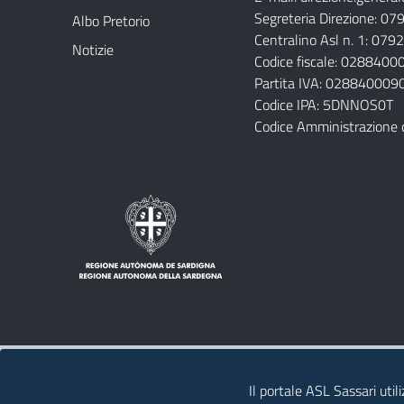
Segreteria Direzione: 0
Albo Pretorio
Centralino Asl n. 1: 07
Notizie
Codice fiscale: 028840
Partita IVA: 028840009
Codice IPA: 5DNNOS0T
Codice Amministrazione 
Note legali
Privacy policy
Contatti 
Il portale ASL Sassari util