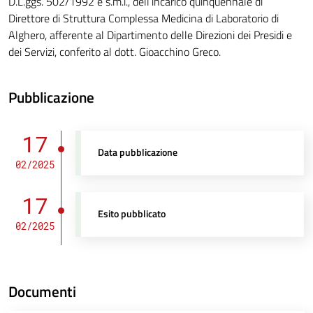
D.L.ggs. 502/1992 e s.m.i., dell’incarico quinquennale di
Direttore di Struttura Complessa Medicina di Laboratorio di
Alghero, afferente al Dipartimento delle Direzioni dei Presidi e
dei Servizi, conferito al dott. Gioacchino Greco.
Pubblicazione
17
Data pubblicazione
02/2025
17
Esito pubblicato
02/2025
Documenti