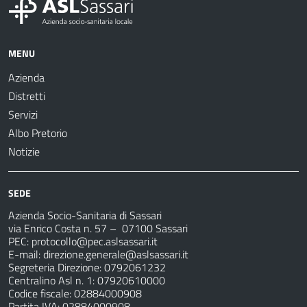
MENU
Azienda
Distretti
Servizi
Albo Pretorio
Notizie
SEDE
Azienda Socio-Sanitaria di Sassari
via Enrico Costa n. 57
– 07100 Sassari
PEC:
protocollo@pec.aslsassari.it
E-mail:
direzione.generale@aslsassari.it
Segreteria Direzione: 0792061232
Centralino Asl n. 1: 07920610000
Codice fiscale: 02884000908
Partita IVA: 02884000908