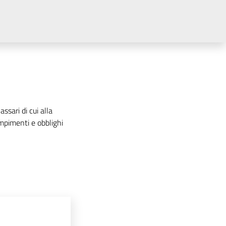
ssari di cui alla
mpimenti e obblighi