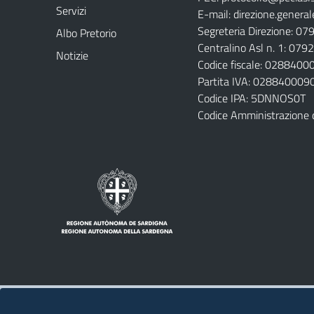
Servizi
E-mail:
direzione.general
Segreteria Direzione: 0
Albo Pretorio
Centralino Asl n. 1: 07
Notizie
Codice fiscale: 028840
Partita IVA: 028840009
Codice IPA: 5DNNOS0T
Codice Amministrazione 
Note legali
Privacy policy
Contatti 