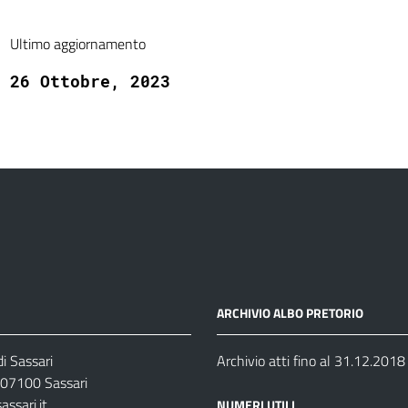
Ultimo aggiornamento
26 Ottobre, 2023
ARCHIVIO ALBO PRETORIO
i Sassari
Archivio atti fino al 31.12.2018
07100 Sassari
ssari.it
NUMERI UTILI