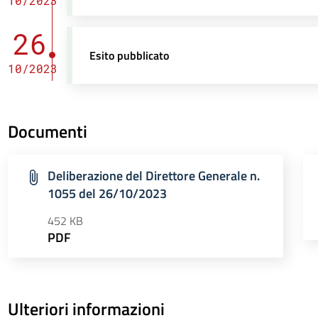
10/2023
26
Esito pubblicato
10/2023
Documenti
Deliberazione del Direttore Generale n.
1055 del 26/10/2023
452 KB
PDF
Ulteriori informazioni