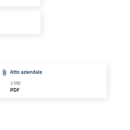
Atto aziendale
3 MB
PDF