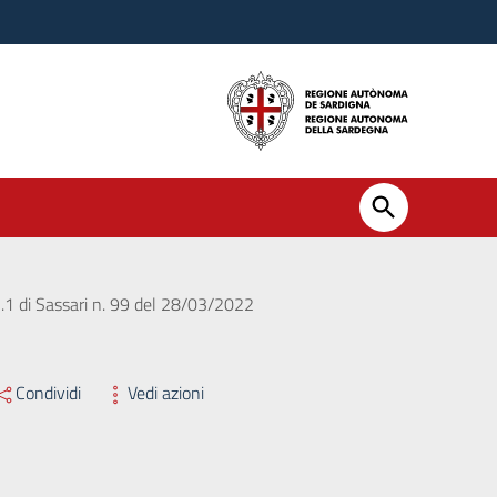
n.1 di Sassari n. 99 del 28/03/2022
Condividi
Vedi azioni