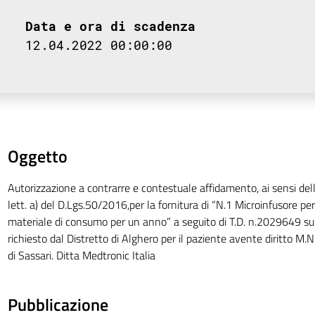
Data e ora di scadenza
12.04.2022 00:00:00
Oggetto
Autorizzazione a contrarre e contestuale affidamento, ai sensi del
lett. a) del D.Lgs.50/2016,per la fornitura di “N.1 Microinfusore per
materiale di consumo per un anno” a seguito di T.D. n.2029649 sul
richiesto dal Distretto di Alghero per il paziente avente diritto M.N
di Sassari. Ditta Medtronic Italia
Pubblicazione