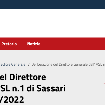
 Pretorio
Notizie
irettore Generale
/
Deliberazione del Direttore Generale dell’ ASL 
el Direttore
SL n.1 di Sassari
3/2022