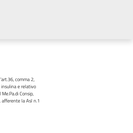
l’art.36, comma 2,
 insulina e relativo
 Me.Pa.di Consip,
. afferente la Asl n.1