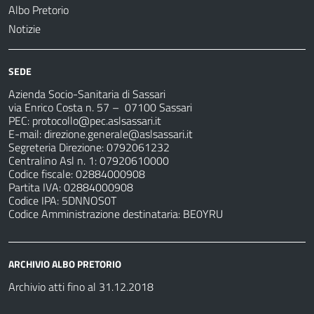
Albo Pretorio
Notizie
SEDE
Azienda Socio-Sanitaria di Sassari
via Enrico Costa n. 57
– 07100 Sassari
PEC:
protocollo@pec.aslsassari.it
E-mail:
direzione.generale@aslsassari.it
Segreteria Direzione: 0792061232
Centralino Asl n. 1: 07920610000
Codice fiscale: 02884000908
Partita IVA: 02884000908
Codice IPA: 5DNNOS0T
Codice Amministrazione destinataria: BE0YRU
ARCHIVIO ALBO PRETORIO
Archivio atti fino al 31.12.2018