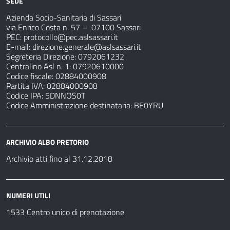
SEDE
Azienda Socio-Sanitaria di Sassari
via Enrico Costa n. 57
– 07100 Sassari
PEC:
protocollo@pec.aslsassari.it
E-mail:
direzione.generale@aslsassari.it
Segreteria Direzione: 0792061232
Centralino Asl n. 1: 07920610000
Codice fiscale: 02884000908
Partita IVA: 02884000908
Codice IPA: 5DNNOS0T
Codice Amministrazione destinataria: BE0YRU
ARCHIVIO ALBO PRETORIO
Archivio atti fino al 31.12.2018
NUMERI UTILI
1533 Centro unico di prenotazione