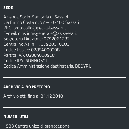
SEDE
Azienda Socio-Sanitaria di Sassari
via Enrico Costa n. 57
– 07100 Sassari
PEC:
protocollo@pec.aslsassari.it
E-mail:
direzione.generale@aslsassari.it
Segreteria Direzione: 0792061232
Centralino Asl n. 1: 07920610000
Codice fiscale: 02884000908
Partita IVA: 02884000908
Codice IPA: 5DNNOS0T
Codice Amministrazione destinataria: BE0YRU
ARCHIVIO ALBO PRETORIO
Archivio atti fino al 31.12.2018
NUMERI UTILI
1533 Centro unico di prenotazione