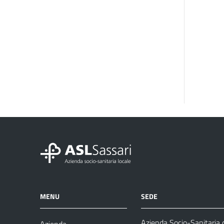
MENU
SEDE
Azienda Socio-Sanitaria d