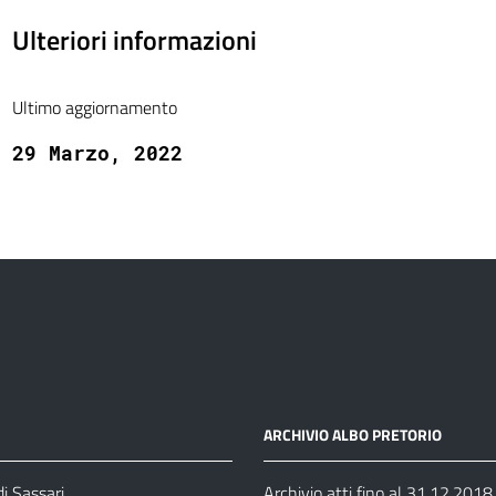
Ulteriori informazioni
Ultimo aggiornamento
29 Marzo, 2022
ARCHIVIO ALBO PRETORIO
i Sassari
Archivio atti fino al 31.12.2018