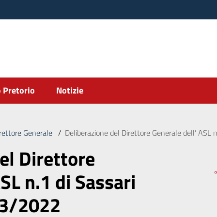
 Pretorio
Notizie
irettore Generale
/
Deliberazione del Direttore Generale dell’ ASL 
el Direttore
SL n.1 di Sassari
03/2022