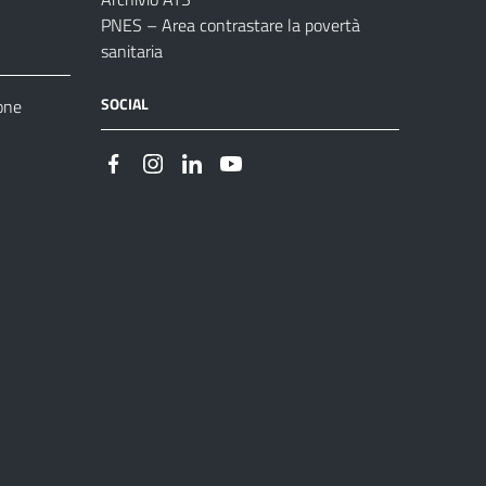
PNES – Area contrastare la povertà
sanitaria
SOCIAL
one