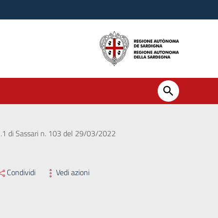
n.1 di Sassari n. 103 del 29/03/2022
Condividi
Vedi azioni