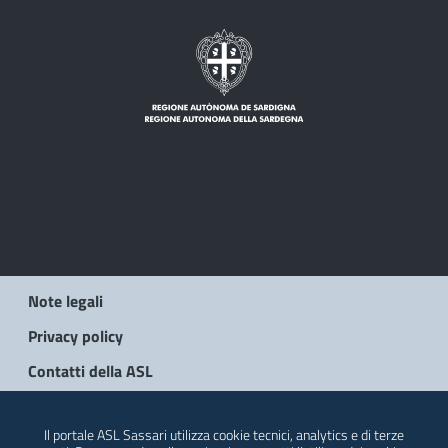
Note legali
Privacy policy
Contatti della ASL
© 2026 Regione Autonoma della Sardegna
Il portale ASL Sassari utilizza cookie tecnici, analytics e di terze