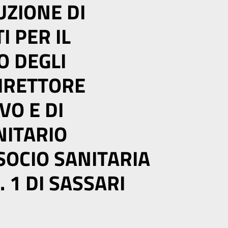
UZIONE DI
I PER IL
 DEGLI
DIRETTORE
VO E DI
NITARIO
SOCIO SANITARIA
. 1 DI SASSARI