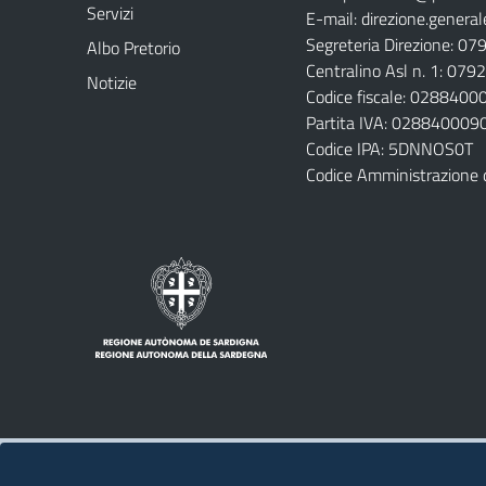
Servizi
E-mail:
direzione.general
Segreteria Direzione: 0
Albo Pretorio
Centralino Asl n. 1: 07
Notizie
Codice fiscale: 028840
Partita IVA: 028840009
Codice IPA: 5DNNOS0T
Codice Amministrazione 
Note legali
Privacy policy
Contatti 