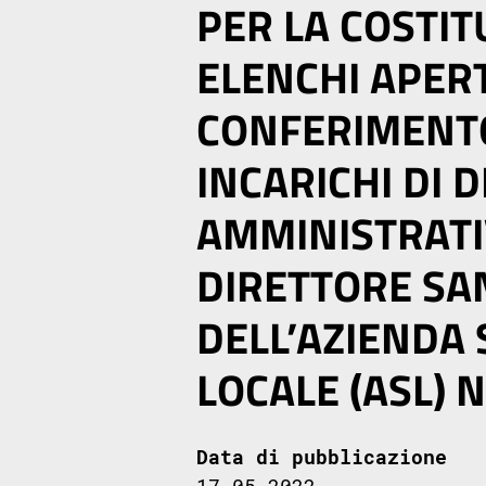
PER LA COSTIT
ELENCHI APERT
CONFERIMENTO
INCARICHI DI 
AMMINISTRATI
DIRETTORE SA
DELL’AZIENDA 
LOCALE (ASL) N
Data di pubblicazione