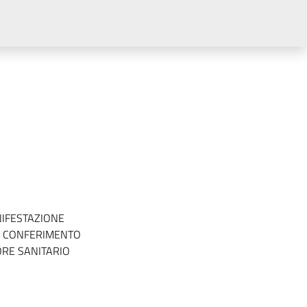
NIFESTAZIONE
IL CONFERIMENTO
ORE SANITARIO
I