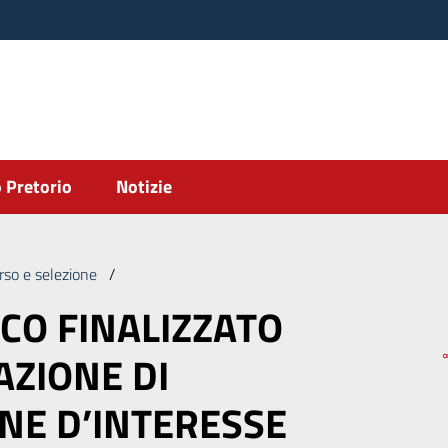
 Pretorio
Notizie
rso e selezione
/
AVVISO PUBBLICO FINALIZZATO ALLA PRESENT
CO FINALIZZATO
AZIONE DI
NE D’INTERESSE