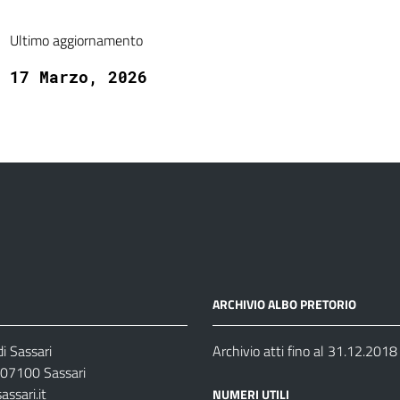
Ultimo aggiornamento
17 Marzo, 2026
ARCHIVIO ALBO PRETORIO
i Sassari
Archivio atti fino al 31.12.2018
07100 Sassari
ssari.it
NUMERI UTILI