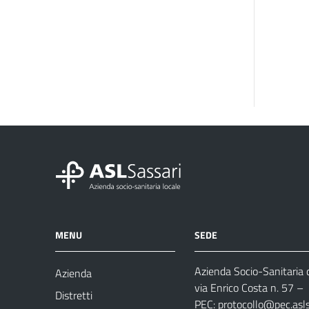
MENU
SEDE
Azienda Socio-Sanitaria d
Azienda
via Enrico Costa n. 57
– 
Distretti
PEC:
protocollo@pec.aslsa