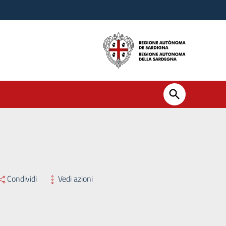
AZIONE DI MANIFESTAZIONE D’INTERESSE PER LA COSTITUZIONE 
Condividi
Vedi azioni