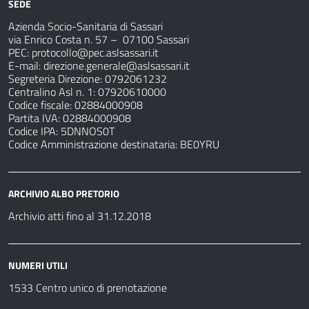
SEDE
Azienda Socio-Sanitaria di Sassari
via Enrico Costa n. 57
– 07100 Sassari
PEC:
protocollo@pec.aslsassari.it
E-mail:
direzione.generale@aslsassari.it
Segreteria Direzione: 0792061232
Centralino Asl n. 1: 07920610000
Codice fiscale: 02884000908
Partita IVA: 02884000908
Codice IPA: 5DNNOS0T
Codice Amministrazione destinataria: BE0YRU
ARCHIVIO ALBO PRETORIO
Archivio atti fino al 31.12.2018
NUMERI UTILI
1533 Centro unico di prenotazione