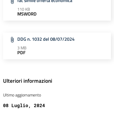
fac simile offerta economica
110 KB
MSWORD
DDG n. 1032 del 08/07/2024
3 MB
PDF
Ulteriori informazioni
Ultimo aggiornamento
08 Luglio, 2024