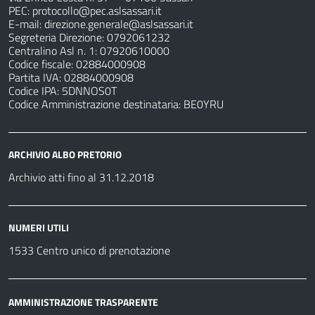
PEC:
protocollo@pec.aslsassari.it
E-mail:
direzione.generale@aslsassari.it
Segreteria Direzione: 0792061232
Centralino Asl n. 1: 07920610000
Codice fiscale: 02884000908
Partita IVA: 02884000908
Codice IPA: 5DNNOS0T
Codice Amministrazione destinataria: BE0YRU
ARCHIVIO ALBO PRETORIO
Archivio atti fino al 31.12.2018
NUMERI UTILI
1533 Centro unico di prenotazione
AMMINISTRAZIONE TRASPARENTE