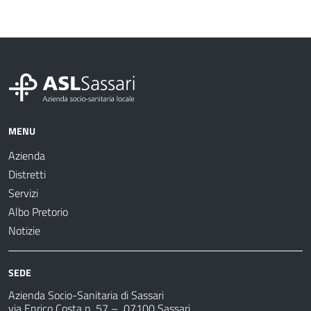
MENU
Azienda
Distretti
Servizi
Albo Pretorio
Notizie
SEDE
Azienda Socio-Sanitaria di Sassari
via Enrico Costa n. 57
– 07100 Sassari