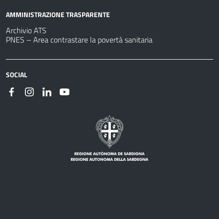
AMMINISTRAZIONE TRASPARENTE
Archivio ATS
PNES – Area contrastare la povertà sanitaria
SOCIAL