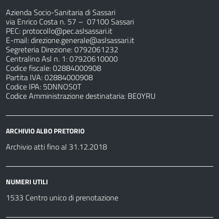
Azienda Socio-Sanitaria di Sassari
via Enrico Costa n. 57
– 07100 Sassari
PEC:
protocollo@pec.aslsassari.it
E-mail:
direzione.generale@aslsassari.it
Segreteria Direzione: 0792061232
Centralino Asl n. 1: 07920610000
Codice fiscale: 02884000908
Partita IVA: 02884000908
Codice IPA: 5DNNOS0T
Codice Amministrazione destinataria: BE0YRU
ARCHIVIO ALBO PRETORIO
Archivio atti fino al 31.12.2018
NUMERI UTILI
1533 Centro unico di prenotazione