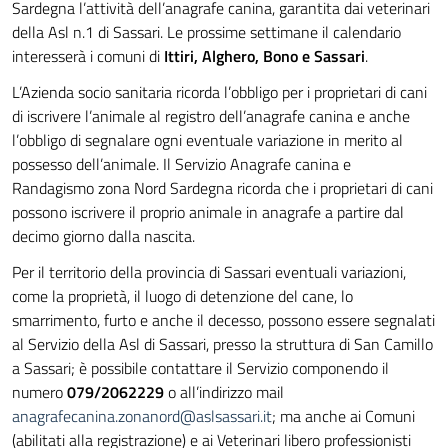
Sardegna l’attività dell’anagrafe canina, garantita dai veterinari
della Asl n.1 di Sassari. Le prossime settimane il calendario
interesserà i comuni di
Ittiri, Alghero, Bono e Sassari
.
L’Azienda socio sanitaria ricorda l’obbligo per i proprietari di cani
di iscrivere l’animale al registro dell’anagrafe canina e anche
l’obbligo di segnalare ogni eventuale variazione in merito al
possesso dell’animale. Il Servizio Anagrafe canina e
Randagismo zona Nord Sardegna ricorda che i proprietari di cani
possono iscrivere il proprio animale in anagrafe a partire dal
decimo giorno dalla nascita.
Per il territorio della provincia di Sassari eventuali variazioni,
come la proprietà, il luogo di detenzione del cane, lo
smarrimento, furto e anche il decesso, possono essere segnalati
al Servizio della Asl di Sassari, presso la struttura di San Camillo
a Sassari; è possibile contattare il Servizio componendo il
numero
079/2062229
o all’indirizzo mail
anagrafecanina.zonanord@aslsassari.it
; ma anche ai Comuni
(abilitati alla registrazione) e ai Veterinari libero professionisti