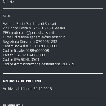
Notizie
SEDE
Azienda Socio-Sanitaria di Sassari
via Enrico Costa n. 57
– 07100 Sassari
PEC:
protocollo@pec.aslsassari.it
E-mail:
direzione.generale@aslsassari.it
Segreteria Direzione: 0792061232
Centralino Asl n. 1: 07920610000
Codice fiscale: 02884000908
Partita IVA: 02884000908
Codice IPA: 5DNNOS0T
Codice Amministrazione destinataria: BE0YRU
ARCHIVIO ALBO PRETORIO
Archivio atti fino al 31.12.2018
NUMERI UTILI