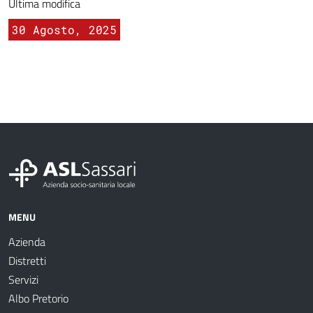
Ultima modifica
30 Agosto, 2025
MENU
Azienda
Distretti
Servizi
Albo Pretorio