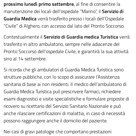
prossimo lunedì primo settembre
, al fine di consentire la
manutenzione dei locali dell’ospedale “Marino”, il
Servizio di
Guardia Medica
verrà trasferito presso i locali dell’Ospedale
“Civile” di Alghero, con accesso dal lato del Pronto Soccorso.
Contestualmente il
Servizio di Guardia medica Turistica
verrà
trasferito in altro ambulatorio, sempre nelle adiacenze del
Pronto Soccorso dell’ospedale Civile, e garantirà la sua attività
sino al 14 settembre.
Si ricorda che gli ambulatori di Guardia Medica Turistica sono
strutture pubbliche, con lo scopo di assicurare l’Assistenza
sanitaria di base ai non residenti. Il medico dell’ambulatorio di
Guardia Medica Turistica può prescrivere farmaci, richiedere
esami diagnostici e visite specialistiche e formulare proposte di
ricovero su ricettario del Servizio Sanitario Nazionale e può
anche rilasciare certificazioni di malattia; in caso di necessità
possono raggiungere anche il domicilio del paziente.
Nei casi di gravi patologie che comportano prestazioni