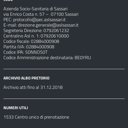
Azienda Socio-Sanitaria di Sassari
via Enrico Costa n. 57
– 07100 Sassari
PEC:
protocollo@pec.aslsassari.it
E-mail:
direzione.generale@aslsassari.it
Segreteria Direzione: 0792061232
Centralino Asl n. 1: 07920610000
Codice fiscale: 02884000908
Partita IVA: 02884000908
Codice IPA: 5DNNOS0T
Codice Amministrazione destinataria: BE0YRU
ARCHIVIO ALBO PRETORIO
Archivio atti fino al 31.12.2018
NUMERI UTILI
1533 Centro unico di prenotazione