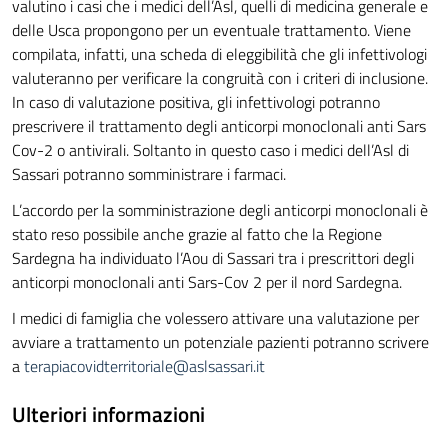
valutino i casi che i medici dell’Asl, quelli di medicina generale e
delle Usca propongono per un eventuale trattamento. Viene
compilata, infatti, una scheda di eleggibilità che gli infettivologi
valuteranno per verificare la congruità con i criteri di inclusione.
In caso di valutazione positiva, gli infettivologi potranno
prescrivere il trattamento degli anticorpi monoclonali anti Sars
Cov-2 o antivirali. Soltanto in questo caso i medici dell’Asl di
Sassari potranno somministrare i farmaci.
L’accordo per la somministrazione degli anticorpi monoclonali è
stato reso possibile anche grazie al fatto che la Regione
Sardegna ha individuato l’Aou di Sassari tra i prescrittori degli
anticorpi monoclonali anti Sars-Cov 2 per il nord Sardegna.
I medici di famiglia che volessero attivare una valutazione per
avviare a trattamento un potenziale pazienti potranno scrivere
a
terapiacovidterritoriale@aslsassari.it
Ulteriori informazioni