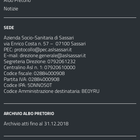
Albo Pretorio
Notizie
SEDE
Azienda Socio-Sanitaria di Sassari
via Enrico Costa n. 57
– 07100 Sassari
PEC:
protocollo@pec.aslsassari.it
E-mail:
direzione.generale@aslsassari.it
Segreteria Direzione: 0792061232
Centralino Asl n. 1: 07920610000
Codice fiscale: 02884000908
Partita IVA: 02884000908
Codice IPA: 5DNNOS0T
Codice Amministrazione destinataria: BE0YRU
ARCHIVIO ALBO PRETORIO
Archivio atti fino al 31.12.2018