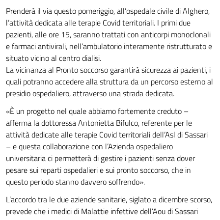
Prenderà il via questo pomeriggio, all’ospedale civile di Alghero,
l’attività dedicata alle terapie Covid territoriali. I primi due
pazienti, alle ore 15, saranno trattati con anticorpi monoclonali
e farmaci antivirali, nell’ambulatorio interamente ristrutturato e
situato vicino al centro dialisi.
La vicinanza al Pronto soccorso garantirà sicurezza ai pazienti, i
quali potranno accedere alla struttura da un percorso esterno al
presidio ospedaliero, attraverso una strada dedicata.
«È un progetto nel quale abbiamo fortemente creduto –
afferma la dottoressa Antonietta Bifulco, referente per le
attività dedicate alle terapie Covid territoriali dell’Asl di Sassari
– e questa collaborazione con l’Azienda ospedaliero
universitaria ci permetterà di gestire i pazienti senza dover
pesare sui reparti ospedalieri e sui pronto soccorso, che in
questo periodo stanno davvero soffrendo».
L’accordo tra le due aziende sanitarie, siglato a dicembre scorso,
prevede che i medici di Malattie infettive dell’Aou di Sassari