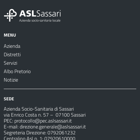
MENU
Azienda
Distretti
Servizi
Albo Pretorio
Notizie
SEDE
Azienda Socio-Sanitaria di Sassari
via Enrico Costa n. 57
– 07100 Sassari
PEC:
protocollo@pec.aslsassari.it
E-mail:
direzione.generale@aslsassari.it
Segreteria Direzione: 0792061232
Centralino Asl n. 1: 07920610000