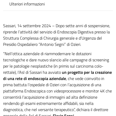
Ulteriori informazioni
Sassari, 14 settembre 2024 – Dopo sette anni di sospensione,
riprende l’attività del servizio di Endoscopia Digestiva presso la
Struttura Complessa di Chirurgia generale e d’Urgenza del
Presidio Ospedaliero “Antonio Segni” di Ozieri.
“Nell’ottica aziendale di riammodernare le dotazioni
tecnologiche e dare nuovo slancio alle campagne di screening
per le patologie neoplastiche (in primis sul carcinoma colo-
rettale), l’Asl di Sassari ha avviato
un progetto per la creazione
di una rete di endoscopia aziendale
, che vede coinvolto in
prima battuta l’ospedale di Ozieri con l’acquisizione di una
piattaforma Endoscopica con videoprocessore e monitor 4K che
consentirà l’acquisizione di immagini ad alta definizione
rendendo gli esami estremamente affidabili, sia nella
diagnostica, che nel versante terapeutico”, dichiara il direttore
generale della Asl di Sassari,
Flavio Sensi
.