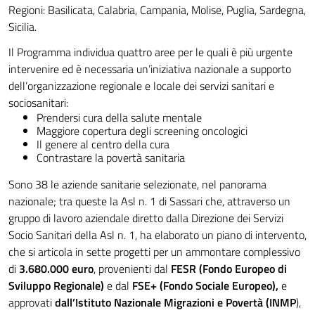
Regioni: Basilicata, Calabria, Campania, Molise, Puglia, Sardegna,
Sicilia.
Il Programma individua quattro aree per le quali è più urgente
intervenire ed è necessaria un’iniziativa nazionale a supporto
dell’organizzazione regionale e locale dei servizi sanitari e
sociosanitari:
Prendersi cura della salute mentale
Maggiore copertura degli screening oncologici
Il genere al centro della cura
Contrastare la povertà sanitaria
Sono 38 le aziende sanitarie selezionate, nel panorama
nazionale; tra queste la Asl n. 1 di Sassari che, attraverso un
gruppo di lavoro aziendale diretto dalla Direzione dei Servizi
Socio Sanitari della Asl n. 1, ha elaborato un piano di intervento,
che si articola in sette progetti per un ammontare complessivo
di
3.680.000 euro
, provenienti dal
FESR (Fondo Europeo di
Sviluppo Regionale)
e dal
FSE+ (Fondo Sociale Europeo),
e
approvati
dall’Istituto Nazionale Migrazioni e Povertà (INMP
),