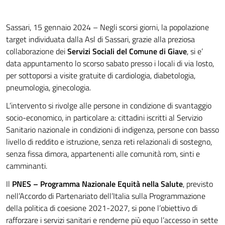
Sassari, 15 gennaio 2024 – Negli scorsi giorni, la popolazione
target individuata dalla Asl di Sassari, grazie alla preziosa
collaborazione dei
Servizi Sociali del Comune di Giave
, si e’
data appuntamento lo scorso sabato presso i locali di via Iosto,
per sottoporsi a visite gratuite di cardiologia, diabetologia,
pneumologia, ginecologia.
L’intervento si rivolge alle persone in condizione di svantaggio
socio-economico, in particolare a: cittadini iscritti al Servizio
Sanitario nazionale in condizioni di indigenza, persone con basso
livello di reddito e istruzione, senza reti relazionali di sostegno,
senza fissa dimora, appartenenti alle comunità rom, sinti e
camminanti.
Il
PNES – Programma Nazionale Equità nella Salute
, previsto
nell’Accordo di Partenariato dell’Italia sulla Programmazione
della politica di coesione 2021-2027, si pone l’obiettivo di
rafforzare i servizi sanitari e renderne più equo l’accesso in sette