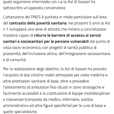
quale organismo intermedio con cui la Asl di Sassari ha
sottoscritto un’apposita convenzione.
L’attenzione del PNES è puntata in modo particolare sull’area
del
contrasto della povertà sanitaria
: nei prossimi 5 anni la Asl
n.1 svilupperà una serie di attività che mirano a concretizzare
iniziative capaci di
ridurre le barriere di accesso ai servizi
sanitari e sociosanitari per le persone vulnerabili
dal punto di
vista socio-economico, con progetti di sanità pubblica di
prossimità, dell’inclusione attiva, dell’integrazione sociosanitaria
e di comunità.
Per la realizzazione degli obiettivi, la Asl di Sassari ha previsto
l’acquisto di due cliniche mobili attrezzate per visite mediche e
altre prestazioni sanitarie di base, oltre a prevedere
l’allestimento di ambulatori fissi situati in zone strategiche e
facilmente accessibili e la costituzione di équipe multidisciplinari
e trasversali (composte da medico, infermiere, autista,
amministrativo ed altre figure specifiche) per le cure di base e
quelle specialistiche.