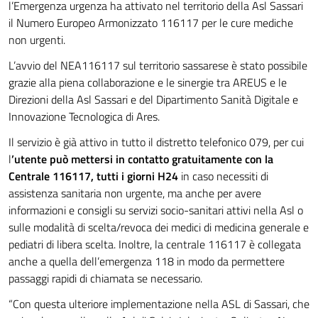
l’Emergenza urgenza ha attivato nel territorio della Asl Sassari
il Numero Europeo Armonizzato 116117 per le cure mediche
non urgenti.
L’avvio del NEA116117 sul territorio sassarese è stato possibile
grazie alla piena collaborazione e le sinergie tra AREUS e le
Direzioni della Asl Sassari e del Dipartimento Sanità Digitale e
Innovazione Tecnologica di Ares.
Il servizio è già attivo in tutto il distretto telefonico 079, per cui
l
’utente può mettersi in contatto gratuitamente con la
Centrale 116117, tutti i giorni H24
in caso necessiti di
assistenza sanitaria non urgente, ma anche per avere
informazioni e consigli su servizi socio-sanitari attivi nella Asl o
sulle modalità di scelta/revoca dei medici di medicina generale e
pediatri di libera scelta. Inoltre, la centrale 116117 è collegata
anche a quella dell’emergenza 118 in modo da permettere
passaggi rapidi di chiamata se necessario.
“Con questa ulteriore implementazione nella ASL di Sassari, che