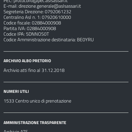
PEC:
protocollo@pec.aslsassari.it
E-mail:
direzione.generale@aslsassari.it
Segreteria Direzione: 0792061232
Centralino Asl n. 1: 07920610000
Codice fiscale: 02884000908
Partita IVA: 02884000908
Codice IPA: 5DNNOS0T
Codice Amministrazione destinataria: BE0YRU
ARCHIVIO ALBO PRETORIO
Archivio atti fino al 31.12.2018
NUMERI UTILI
1533 Centro unico di prenotazione
AMMINISTRAZIONE TRASPARENTE
Archivio ATS