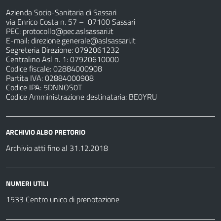
Azienda Socio-Sanitaria di Sassari
via Enrico Costa n. 57
– 07100 Sassari
PEC:
protocollo@pec.aslsassari.it
E-mail:
direzione.generale@aslsassari.it
Segreteria Direzione: 0792061232
Centralino Asl n. 1: 07920610000
Codice fiscale: 02884000908
Partita IVA: 02884000908
Codice IPA: 5DNNOS0T
Codice Amministrazione destinataria: BE0YRU
ARCHIVIO ALBO PRETORIO
Archivio atti fino al 31.12.2018
NUMERI UTILI
1533 Centro unico di prenotazione