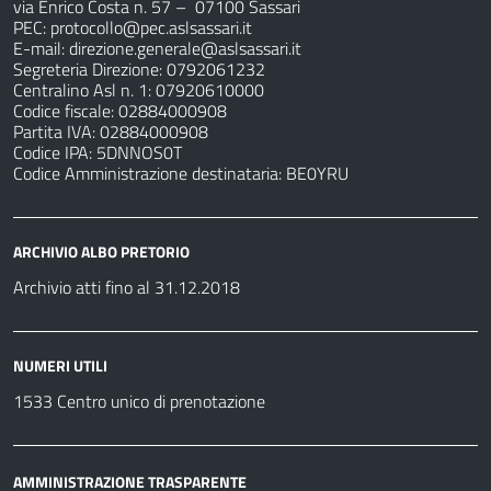
via Enrico Costa n. 57
– 07100 Sassari
PEC:
protocollo@pec.aslsassari.it
E-mail:
direzione.generale@aslsassari.it
Segreteria Direzione: 0792061232
Centralino Asl n. 1: 07920610000
Codice fiscale: 02884000908
Partita IVA: 02884000908
Codice IPA: 5DNNOS0T
Codice Amministrazione destinataria: BE0YRU
ARCHIVIO ALBO PRETORIO
Archivio atti fino al 31.12.2018
NUMERI UTILI
1533 Centro unico di prenotazione
AMMINISTRAZIONE TRASPARENTE