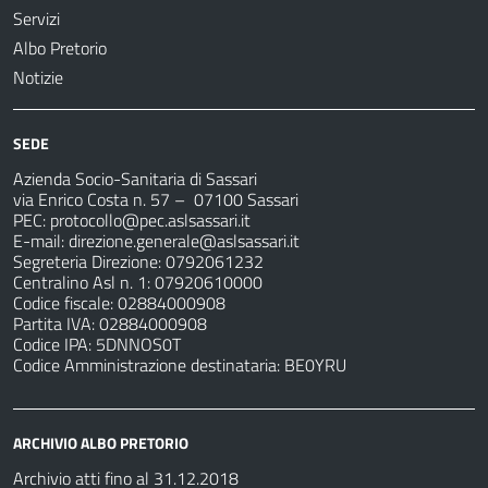
Servizi
Albo Pretorio
Notizie
SEDE
Azienda Socio-Sanitaria di Sassari
via Enrico Costa n. 57
– 07100 Sassari
PEC:
protocollo@pec.aslsassari.it
E-mail:
direzione.generale@aslsassari.it
Segreteria Direzione: 0792061232
Centralino Asl n. 1: 07920610000
Codice fiscale: 02884000908
Partita IVA: 02884000908
Codice IPA: 5DNNOS0T
Codice Amministrazione destinataria: BE0YRU
ARCHIVIO ALBO PRETORIO
Archivio atti fino al 31.12.2018