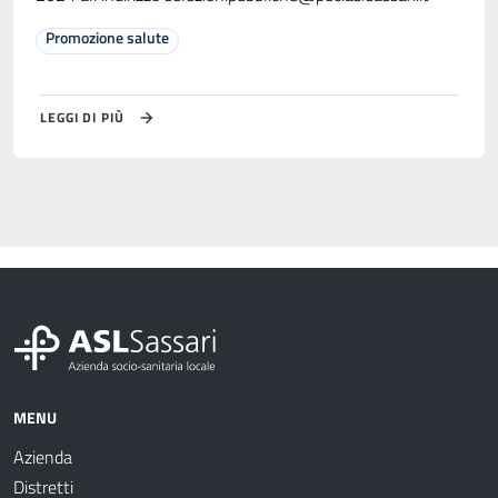
Promozione salute
LEGGI DI PIÙ
MENU
Azienda
Distretti