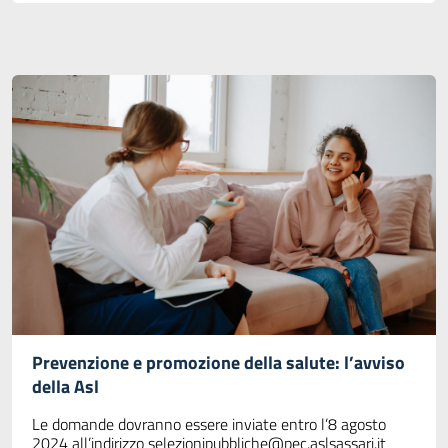
Prevenzione e promozione della salute: l’avviso
della Asl
Le domande dovranno essere inviate entro l’8 agosto
2024 all’indirizzo
selezionipubbliche@pec.aslsassari.it