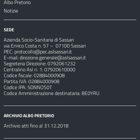
Albo Pretorio
Notizie
SEDE
Azienda Socio-Sanitaria di Sassari
via Enrico Costa n. 57
– 07100 Sassari
PEC:
protocollo@pec.aslsassari.it
E-mail:
direzione.generale@aslsassari.it
Segreteria Direzione: 0792061232
Centralino Asl n. 1: 07920610000
Codice fiscale: 02884000908
Partita IVA: 02884000908
Codice IPA: 5DNNOS0T
Codice Amministrazione destinataria: BE0YRU
ARCHIVIO ALBO PRETORIO
Archivio atti fino al 31.12.2018