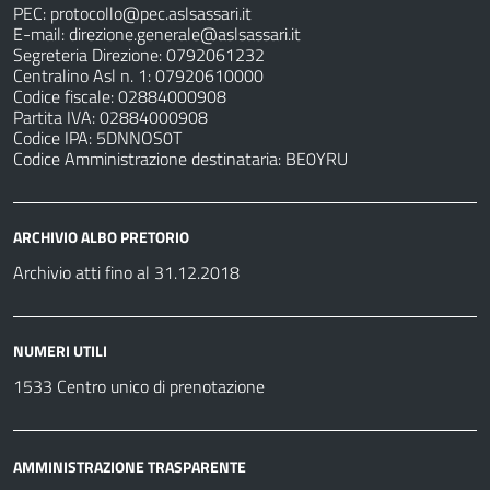
PEC:
protocollo@pec.aslsassari.it
E-mail:
direzione.generale@aslsassari.it
Segreteria Direzione: 0792061232
Centralino Asl n. 1: 07920610000
Codice fiscale: 02884000908
Partita IVA: 02884000908
Codice IPA: 5DNNOS0T
Codice Amministrazione destinataria: BE0YRU
ARCHIVIO ALBO PRETORIO
Archivio atti fino al 31.12.2018
NUMERI UTILI
1533 Centro unico di prenotazione
AMMINISTRAZIONE TRASPARENTE