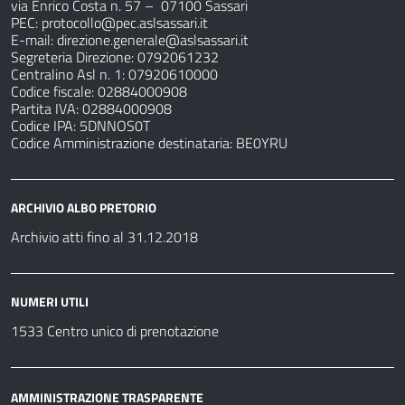
via Enrico Costa n. 57
– 07100 Sassari
PEC:
protocollo@pec.aslsassari.it
E-mail:
direzione.generale@aslsassari.it
Segreteria Direzione: 0792061232
Centralino Asl n. 1: 07920610000
Codice fiscale: 02884000908
Partita IVA: 02884000908
Codice IPA: 5DNNOS0T
Codice Amministrazione destinataria: BE0YRU
ARCHIVIO ALBO PRETORIO
Archivio atti fino al 31.12.2018
NUMERI UTILI
1533 Centro unico di prenotazione
AMMINISTRAZIONE TRASPARENTE