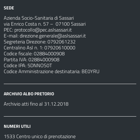
SEDE
Azienda Socio-Sanitaria di Sassari
via Enrico Costa n. 57
– 07100 Sassari
PEC:
protocollo@pec.aslsassari.it
E-mail:
direzione.generale@aslsassari.it
Segreteria Direzione: 0792061232
Centralino Asl n. 1: 07920610000
Codice fiscale: 02884000908
Partita IVA: 02884000908
Codice IPA: 5DNNOS0T
Codice Amministrazione destinataria: BE0YRU
ARCHIVIO ALBO PRETORIO
Archivio atti fino al 31.12.2018
NUMERI UTILI
1533 Centro unico di prenotazione